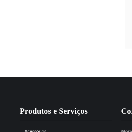
Produtos e Serviços
Co
Acessórios
Mora