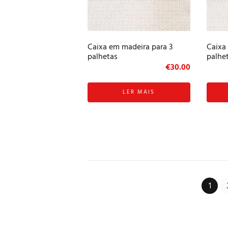
Caixa em madeira para 3
Caixa
palhetas
palhe
€
30.00
LER MAIS
1