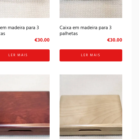
 em madeira para 3
Caixa em madeira para 3
tas
palhetas
€
30.00
€
30.00
LER MAIS
LER MAIS