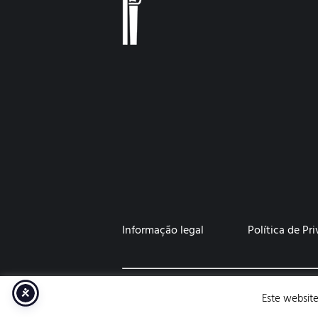
Informação legal
Política de Pr
Ritmos e Minúcias © 2026 Todos os Dir
Este website