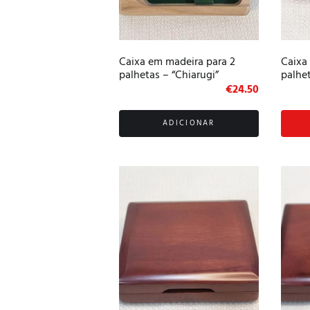
Caixa em madeira para 2
Caixa
palhetas – “Chiarugi”
palhe
€
24.50
ADICIONAR