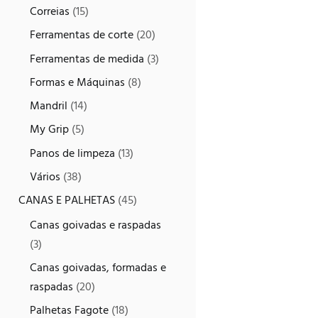
Correias
(15)
Ferramentas de corte
(20)
Ferramentas de medida
(3)
Formas e Máquinas
(8)
Mandril
(14)
My Grip
(5)
Panos de limpeza
(13)
Vários
(38)
CANAS E PALHETAS
(45)
Canas goivadas e raspadas
(3)
Canas goivadas, formadas e
raspadas
(20)
Palhetas Fagote
(18)