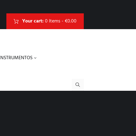
Your cart:
0 Items
-
€0.00
INSTRUMENTOS