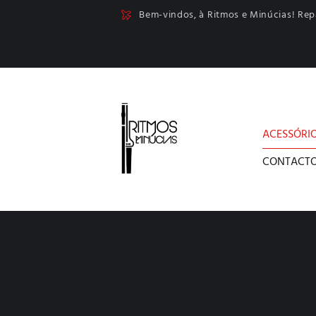
Bem-vindos, à Ritmos e Minúcias! Re
ACESSÓRI
CONTACT