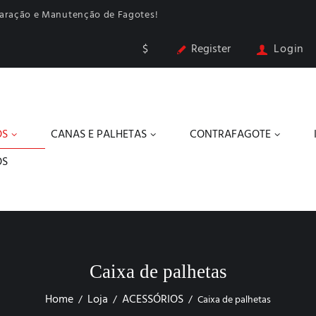
paração e Manutenção de Fagotes!
$
Register
Login
OS
CANAS E PALHETAS
CONTRAFAGOTE
OS
Caixa de palhetas
Home
Loja
ACESSÓRIOS
Caixa de palhetas