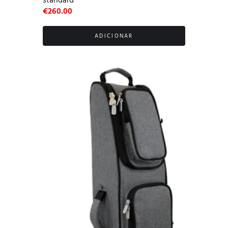
standard
€
260.00
ADICIONAR