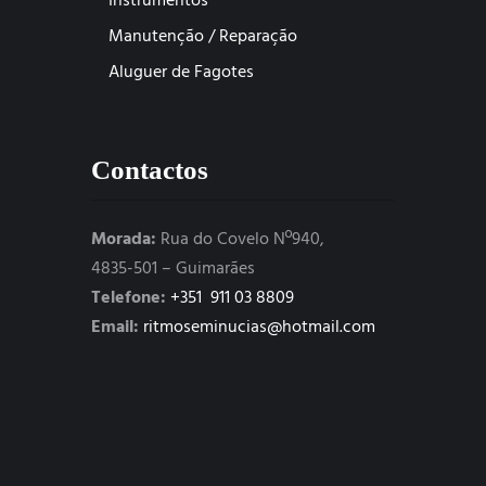
Instrumentos
Manutenção / Reparação
Aluguer de Fagotes
Contactos
Morada:
Rua do Covelo Nº940,
4835-501 – Guimarães
Telefone:
+351 911 03 8809
Email:
ritmoseminucias@hotmail.com