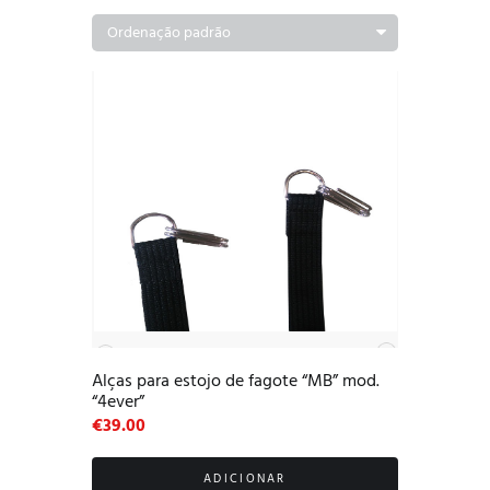
Alças para estojo de fagote “MB” mod.
“4ever”
€
39.00
ADICIONAR