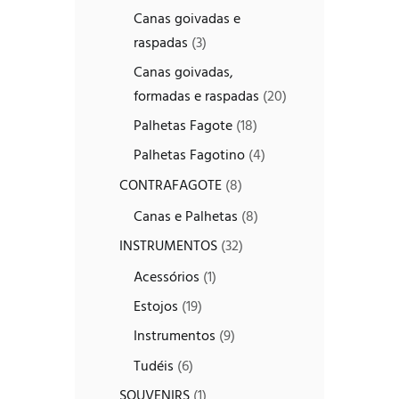
Canas goivadas e
raspadas
(3)
Canas goivadas,
formadas e raspadas
(20)
Palhetas Fagote
(18)
Palhetas Fagotino
(4)
CONTRAFAGOTE
(8)
Canas e Palhetas
(8)
INSTRUMENTOS
(32)
Acessórios
(1)
Estojos
(19)
Instrumentos
(9)
Tudéis
(6)
SOUVENIRS
(1)