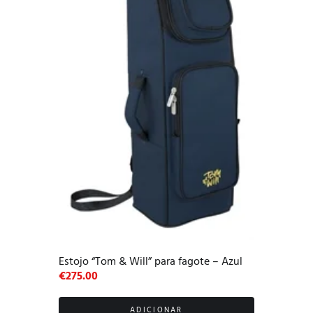
Estojo “Tom & Will” para fagote – Azul
€
275.00
ADICIONAR