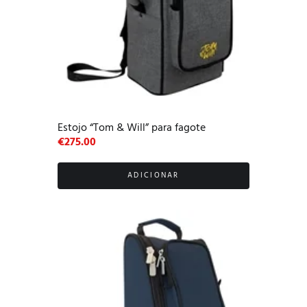
Estojo “Tom & Will” para fagote
€
275.00
ADICIONAR