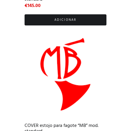
€
145.00
ADICIONAR
COVER estojo para fagote “MB” mod.