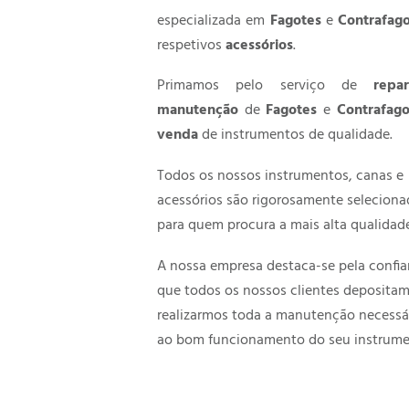
especializada em
Fagotes
e
Contrafag
respetivos
acessórios
.
Primamos pelo serviço de
repa
manutenção
de
Fagotes
e
Contrafag
venda
de instrumentos de qualidade.
Todos os nossos instrumentos, canas e
acessórios são rigorosamente selecion
para quem procura a mais alta qualidade
A nossa empresa destaca-se pela confi
que todos os nossos clientes deposita
realizarmos toda a manutenção necessá
ao bom funcionamento do seu instrume