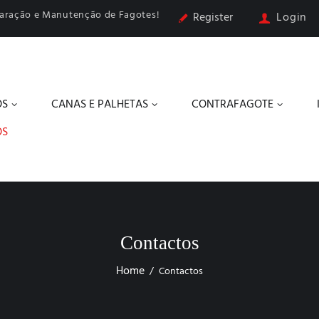
paração e Manutenção de Fagotes!
Register
Login
OS
CANAS E PALHETAS
CONTRAFAGOTE
OS
Contactos
Home
Contactos