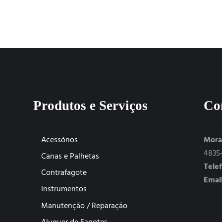
Produtos e Serviços
Co
Acessórios
Mora
4835
Canas e Palhetas
Tele
Contrafagote
Email
Instrumentos
Manutenção / Reparação