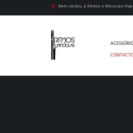
Bem-vindos, à Ritmos e Minúcias! Re
ACESSÓRI
CONTACT