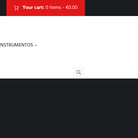
Your cart:
0 Items
-
€0.00
INSTRUMENTOS