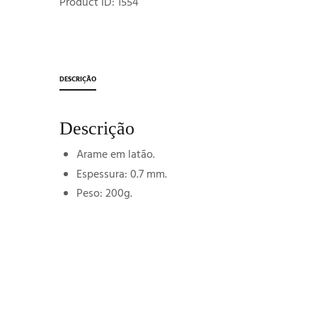
Product ID:
1554
DESCRIÇÃO
Descrição
Arame em latão.
Espessura: 0.7 mm.
Peso: 200g.