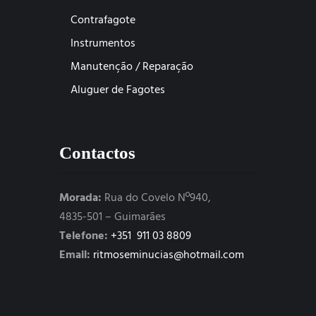
Contrafagote
Instrumentos
Manutenção / Reparação
Aluguer de Fagotes
Contactos
Morada:
Rua do Covelo Nº940,
4835-501 – Guimarães
Telefone:
+351 911 03 8809
Email:
ritmoseminucias@hotmail.com