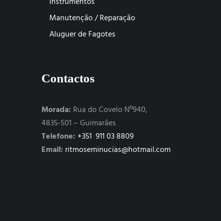
Instrumentos
Manutenção / Reparação
Aluguer de Fagotes
Contactos
Morada:
Rua do Covelo Nº940,
4835-501 – Guimarães
Telefone:
+351 911 03 8809
Email:
ritmoseminucias@hotmail.com