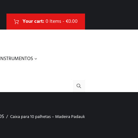
Your cart:
0 Items
-
€0.00
INSTRUMENTOS
OS
Caixa para 10 palhetas – Madeira Padauk