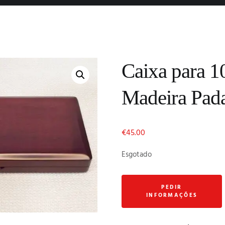
Caixa para 10
Madeira Pad
€
45.00
Esgotado