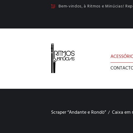
Bem-vindos, à Ritmos e Minúcias! Re
ACESSÓRI
CONTACT
Scraper “Andante e Rondò”
Caixa em 