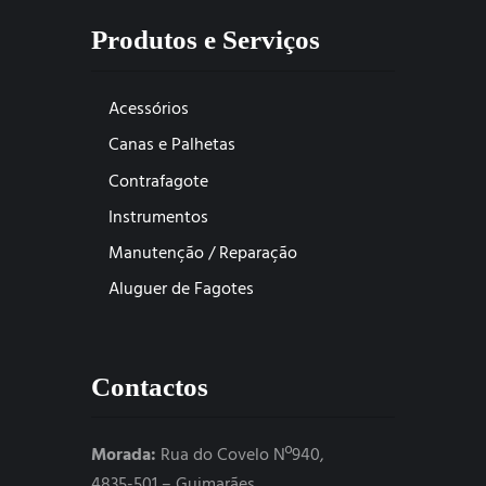
Produtos e Serviços
Acessórios
Canas e Palhetas
Contrafagote
Instrumentos
Manutenção / Reparação
Aluguer de Fagotes
Contactos
Morada:
Rua do Covelo Nº940,
4835-501 – Guimarães