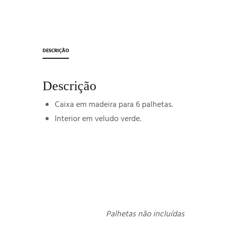
DESCRIÇÃO
Descrição
Caixa em madeira para 6 palhetas.
Interior em veludo verde.
Palhetas não incluídas