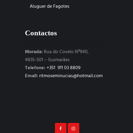
Aluguer de Fagotes
Contactos
Morada:
Rua do Covelo Nº940,
4835-501 – Guimarães
Telefone:
+351 911 03 8809
Email:
ritmoseminucias@hotmail.com