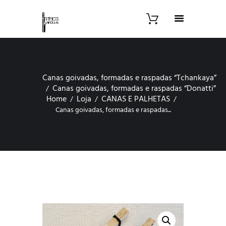
Canas goivadas, formadas e raspadas “Tchankaya”
Canas goivadas, formadas e raspadas “Donatti”
Home
Loja
CANAS E PALHETAS
Canas goivadas, formadas e raspadas...