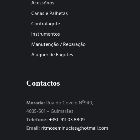
Acessórios
Canas e Palhetas
Contrafagote
Instrumentos
Manutenção / Reparação
Aluguer de Fagotes
Contactos
Morada:
Rua do Covelo Nº940,
4835-501 – Guimarães
Telefone:
+351 911 03 8809
Email:
ritmoseminucias@hotmail.com