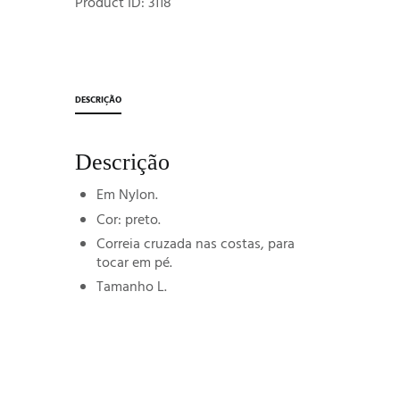
Product ID:
3118
DESCRIÇÃO
Descrição
Em Nylon.
Cor: preto.
Correia cruzada nas costas, para
tocar em pé.
Tamanho L.