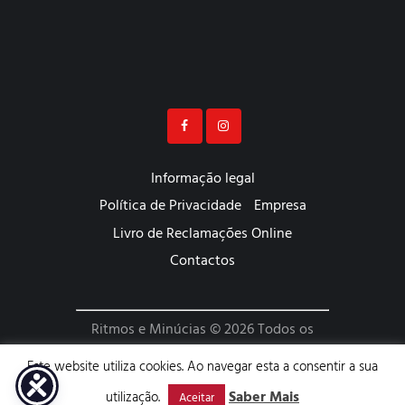
Informação legal
Política de Privacidade
Empresa
Livro de Reclamações Online
Contactos
Ritmos e Minúcias © 2026 Todos os
Direitos Reservados | Website
Este website utiliza cookies. Ao navegar esta a consentir a sua
Desenvolvido por
ImparPower
Saber Mais
utilização.
Aceitar