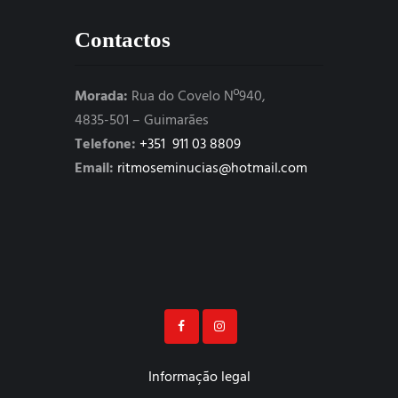
Contactos
Morada:
Rua do Covelo Nº940,
4835-501 – Guimarães
Telefone:
+351 911 03 8809
Email:
ritmoseminucias@hotmail.com
Informação legal