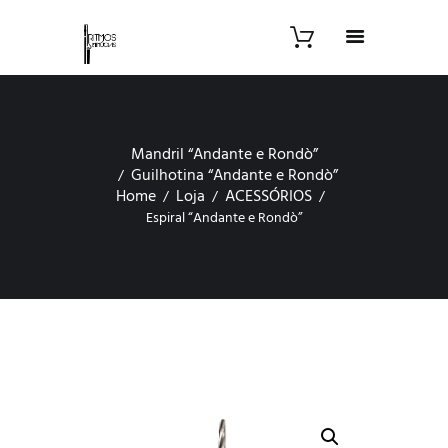
Mandril “Andante e Rondò”
Guilhotina “Andante e Rondò”
Home
Loja
ACESSÓRIOS
Espiral “Andante e Rondò”