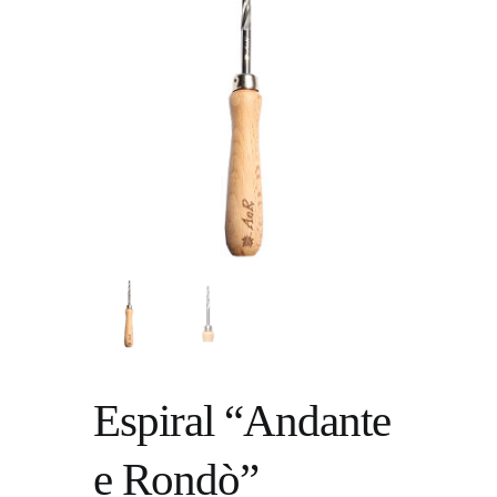
Espiral “Andante
e Rondò”