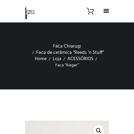
Faca Chiarugi
Faca de cerâmica “Reeds ‘n Stuff”
Home
Loja
ACESSÓRIOS
Faca “Rieger”