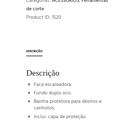
Categorias:
ACESSÓRIOS
,
Ferramentas
de corte
Product ID:
1520
DESCRIÇÃO
Descrição
Faca escareadora.
Fundo duplo oco.
Baínha protetora para destros e
canhotos.
Inclui: capa de proteção.