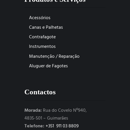
Acessórios
Canas e Palhetas
Contrafagote
Instrumentos
Manutenção / Reparação
Aluguer de Fagotes
Contactos
Morada:
Rua do Covelo Nº940,
4835-501 – Guimarães
Telefone:
+351 911 03 8809