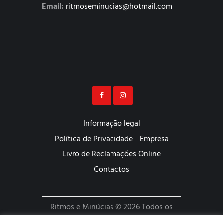
Email:
ritmoseminucias@hotmail.com
Informação legal
Política de Privacidade
Empresa
Livro de Reclamações Online
Contactos
Ritmos e Minúcias © 2026 Todos os
Direitos Reservados | Website