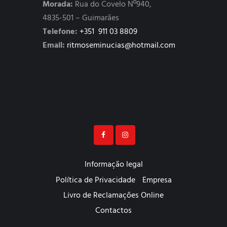
Morada:
Rua do Covelo Nº940,
4835-501 – Guimarães
Telefone:
+351 911 03 8809
Email:
ritmoseminucias@hotmail.com
Informação legal
Política de Privacidade
Empresa
Livro de Reclamações Online
Contactos