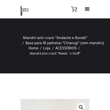
Mandril anti-crack “Andante e Rondò”
Base para 18 palhetas “Chiarugi” (sem mandris)
Home
Loja
ACESSÓRIOS
Mandril anti-crack “Reeds ´n Stuff”