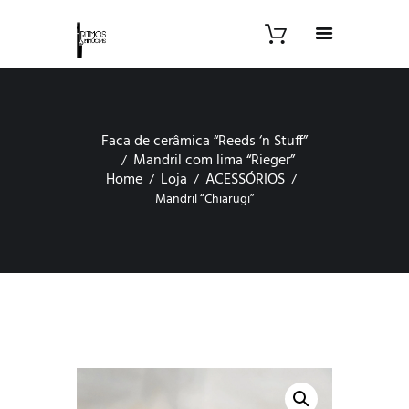
Faca de cerâmica “Reeds ‘n Stuff”
Mandril com lima “Rieger”
Home
Loja
ACESSÓRIOS
Mandril “Chiarugi”