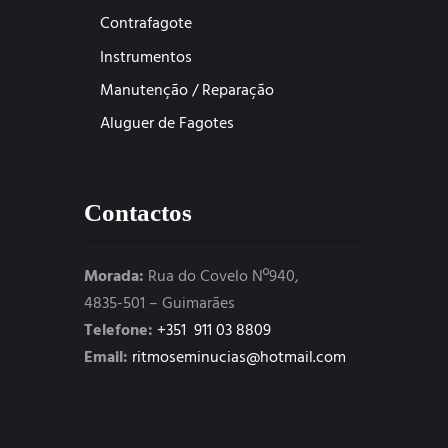
Contrafagote
Instrumentos
Manutenção / Reparação
Aluguer de Fagotes
Contactos
Morada:
Rua do Covelo Nº940,
4835-501 – Guimarães
Telefone:
+351 911 03 8809
Email:
ritmoseminucias@hotmail.com