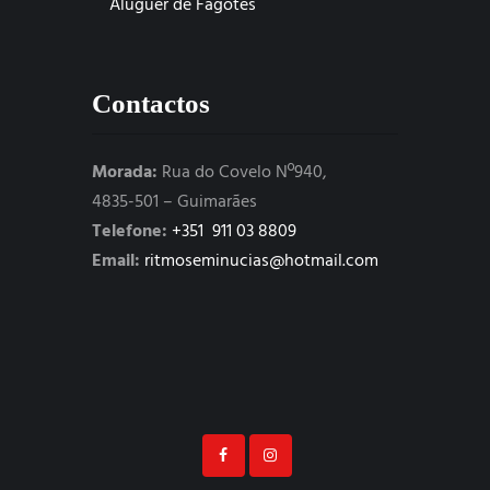
Aluguer de Fagotes
Contactos
Morada:
Rua do Covelo Nº940,
4835-501 – Guimarães
Telefone:
+351 911 03 8809
Email:
ritmoseminucias@hotmail.com