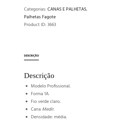
Categorias:
CANAS E PALHETAS
,
Palhetas Fagote
Product ID:
3663
DESCRIÇÃO
Descrição
Modelo Profissional.
Forma 1A.
Fio verde claro.
Cana
Medir.
Densidade: média.