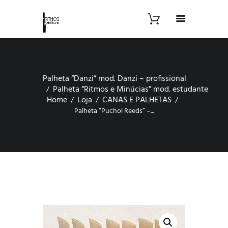
Palheta “Danzi” mod. Danzi – profissional
Palheta “Ritmos e Minúcias” mod. estudante
Home
Loja
CANAS E PALHETAS
Palheta “Puchol Reeds” –...