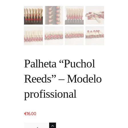
Palheta “Puchol
Reeds” – Modelo
profissional
€
16.00
Quantidade