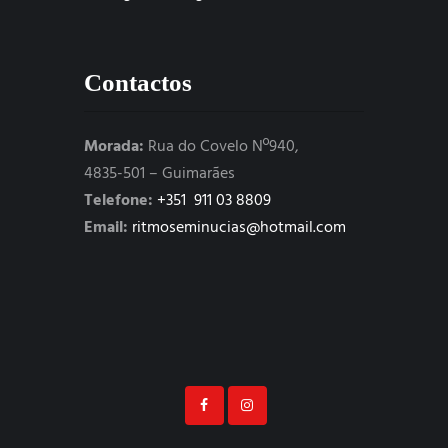
Contactos
Morada:
Rua do Covelo Nº940,
4835-501 – Guimarães
Telefone:
+351 911 03 8809
Email:
ritmoseminucias@hotmail.com