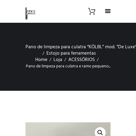
Pano de limpeza para culatra “KÖLBL” mod. “De Luxe
Estojo para ferramentas
Home
Loja
ACESSÓRIOS
Pano de limpeza para culatra e ramo pequeno...