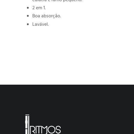
2 em 1.
Boa absorção.
Lavável.