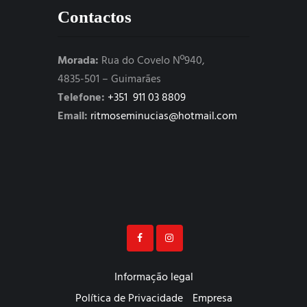
Contactos
Morada:
Rua do Covelo Nº940,
4835-501 – Guimarães
Telefone:
+351 911 03 8809
Email:
ritmoseminucias@hotmail.com
Informação legal
Política de Privacidade
Empresa