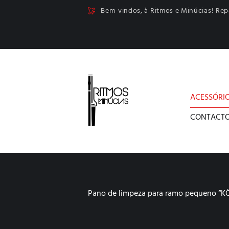
Bem-vindos, à Ritmos e Minúcias! Re
ACESSÓRI
CONTACT
Pano de limpeza para ramo pequeno “K