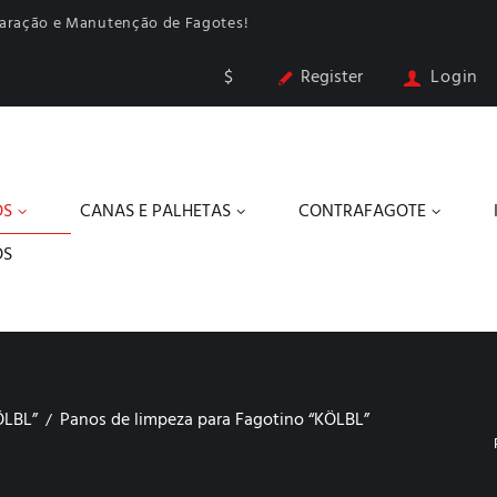
paração e Manutenção de Fagotes!
$
Register
Login
OS
CANAS E PALHETAS
CONTRAFAGOTE
OS
ÖLBL”
Panos de limpeza para Fagotino “KÖLBL”