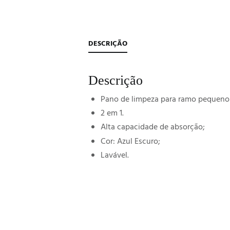
DESCRIÇÃO
Descrição
Pano de limpeza para ramo pequeno e
2 em 1.
Alta capacidade de absorção;
Cor: Azul Escuro;
Lavável.