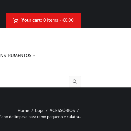
Your cart:
0 Items
-
€0.00
INSTRUMENTOS
Home
Loja
ACESSÓRIOS
Pano de limpeza para ramo pequeno e culatra...