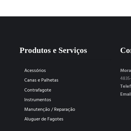
Produtos e Serviços
Co
Acessórios
Mora
4835
Canas e Palhetas
Tele
Contrafagote
Email
Instrumentos
Manutenção / Reparação
Aluguer de Fagotes