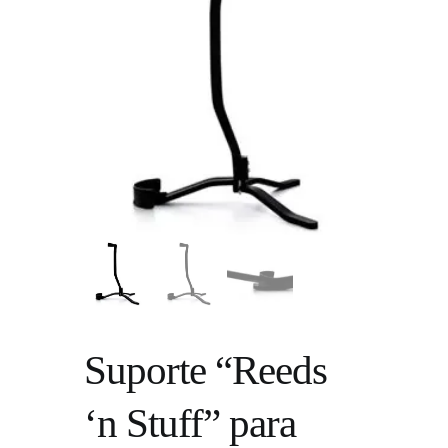
Suporte “Reeds
‘n Stuff” para