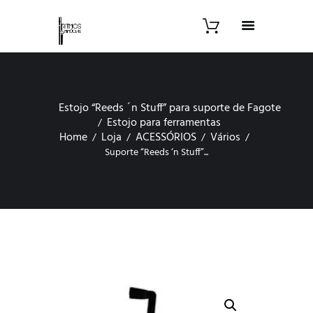
Estojo “Reeds ´n Stuff” para suporte de Fagote
Estojo para ferramentas
Home
Loja
ACESSÓRIOS
Vários
Suporte “Reeds ‘n Stuff”...