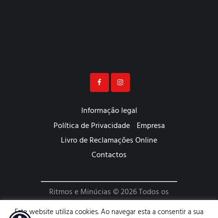
Informação legal
Política de Privacidade
Empresa
Livro de Reclamações Online
Contactos
Ritmos e Minúcias © 2026 Todos os
Direitos Reservados | Website
Este website utiliza cookies. Ao navegar esta a consentir a sua