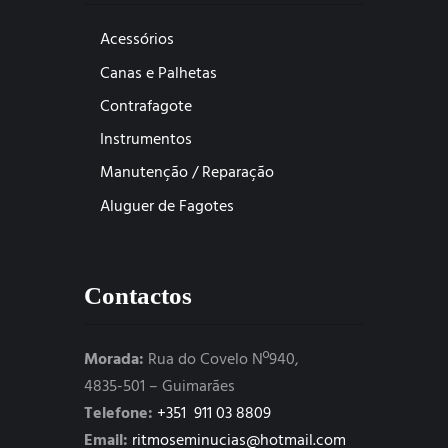
Acessórios
Canas e Palhetas
Contrafagote
Instrumentos
Manutenção / Reparação
Aluguer de Fagotes
Contactos
Morada:
Rua do Covelo Nº940,
4835-501 – Guimarães
Telefone:
+351 911 03 8809
Email:
ritmoseminucias@hotmail.com