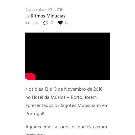
November 21, 2016
Ritmos Minucias
By
0
0
3361
Nos dias 12 e 13 de Novembro de 2016,
no Hotel da Música – Porto, foram
apresentados os fagotes Moosmann em
Portugal!
Agradecemos a todos os que estiveram