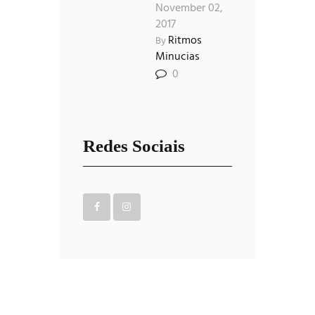
November 02,
2017
Ritmos
By
Minucias
0
Redes Sociais