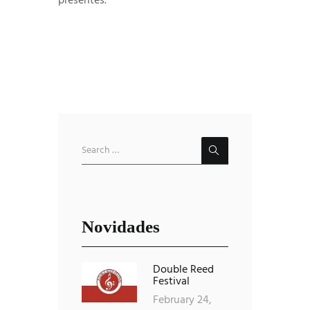
presentes.
Novidades
Double Reed
Festival
February 24,