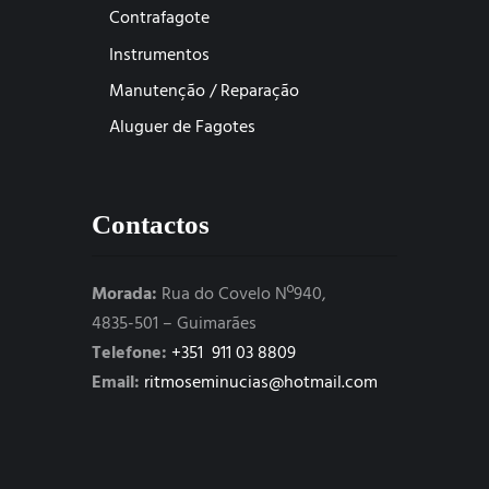
Contrafagote
Instrumentos
Manutenção / Reparação
Aluguer de Fagotes
Contactos
Morada:
Rua do Covelo Nº940,
4835-501 – Guimarães
Telefone:
+351 911 03 8809
Email:
ritmoseminucias@hotmail.com