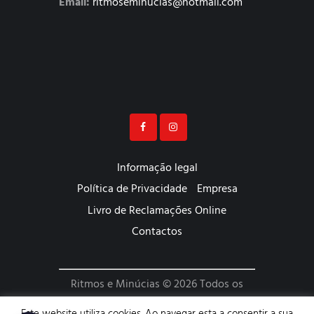
Email:
ritmoseminucias@hotmail.com
Informação legal
Política de Privacidade
Empresa
Livro de Reclamações Online
Contactos
Ritmos e Minúcias © 2026 Todos os
Direitos Reservados | Website
Este website utiliza cookies. Ao navegar esta a consentir a sua