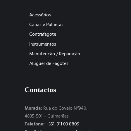
Acessórios
Canas e Palhetas
Contrafagote
Instrumentos
Manutenção / Reparação
Aluguer de Fagotes
Contactos
Morada:
Rua do Covelo Nº940,
4835-501 – Guimarães
Telefone:
+351 911 03 8809