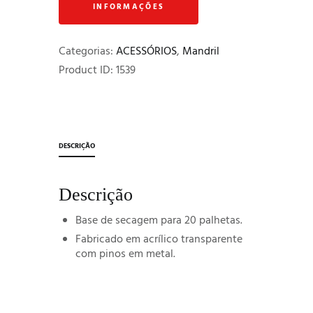
'n
Stuff"
Categorias:
ACESSÓRIOS
,
Mandril
Product ID:
1539
DESCRIÇÃO
Descrição
Base de secagem para 20 palhetas.
Fabricado em acrílico transparente
com pinos em metal.