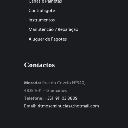
Canas e Palhetas
Contrafagote
Instrumentos
Manutenção / Reparação
Aluguer de Fagotes
Contactos
Morada:
Rua do Covelo Nº940,
4835-501 – Guimarães
Telefone:
+351 911 03 8809
Email:
ritmoseminucias@hotmail.com