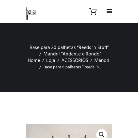
Base para 20 palhetas “Reeds ‘n Stuff”
Mandril “Andante e Rondò”
Home
Loja
ACESSÓRIOS
Mandril
Base para 6 palhetas “Reeds ‘n...