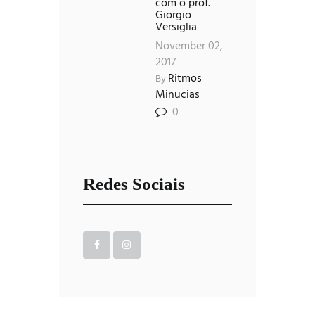
com o prof.
Giorgio
Versiglia
November 02,
2017
Ritmos
By
Minucias
0
Redes Sociais