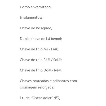
Corpo envernizado;
5 rolamentos;
Chave de Ré agudo;
Dupla chave de Lá bemol;
Chave de trilo Mi / Fá#;
Chave de trilo Fá# / Sol#;
Chave de trilo Dó# / Ré#;
Chaves prateadas e brilhantes com
cromagem reforçada;
1 tudel “Oscar Adler” Nº2;