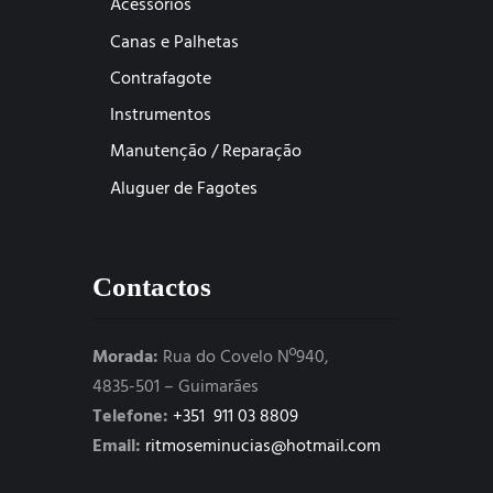
Acessórios
Canas e Palhetas
Contrafagote
Instrumentos
Manutenção / Reparação
Aluguer de Fagotes
Contactos
Morada:
Rua do Covelo Nº940,
4835-501 – Guimarães
Telefone:
+351 911 03 8809
Email:
ritmoseminucias@hotmail.com