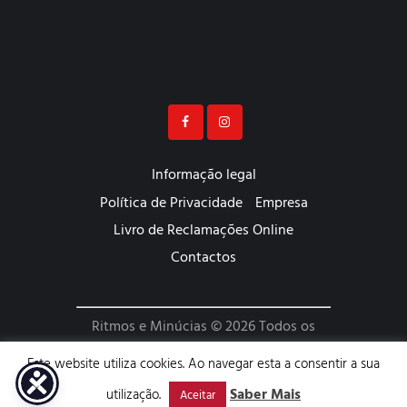
Informação legal
Política de Privacidade
Empresa
Livro de Reclamações Online
Contactos
Ritmos e Minúcias © 2026 Todos os
Direitos Reservados | Website
Este website utiliza cookies. Ao navegar esta a consentir a sua
Desenvolvido por
ImparPower
Saber Mais
utilização.
Aceitar